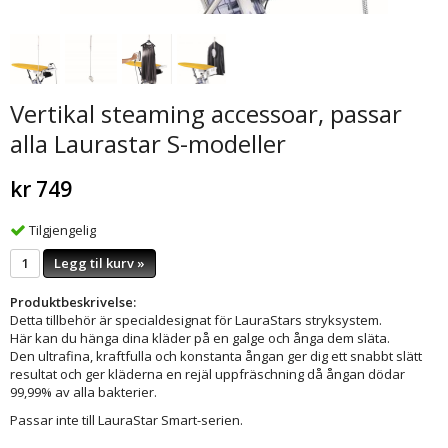
Vertikal steaming accessoar, passar
alla Laurastar S-modeller
kr 749
Tilgjengelig
Legg til kurv »
Produktbeskrivelse:
Detta tillbehör är specialdesignat för LauraStars stryksystem.
Här kan du hänga dina kläder på en galge och ånga dem släta.
Den ultrafina, kraftfulla och konstanta ångan ger dig ett snabbt slätt
resultat och ger kläderna en rejäl uppfräschning då ångan dödar
99,99% av alla bakterier.
Passar inte till LauraStar Smart-serien.