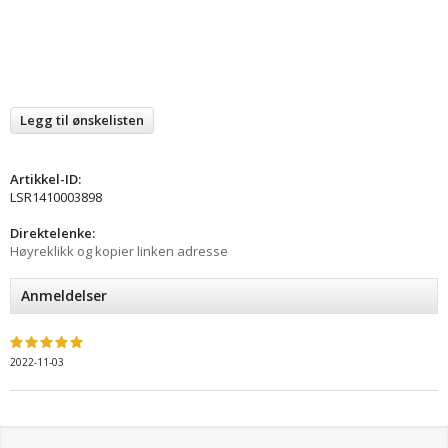
Legg til ønskelisten
Artikkel-ID:
LSR1410003898
Direktelenke:
Høyreklikk og kopier linken adresse
Anmeldelser
2022-11-03