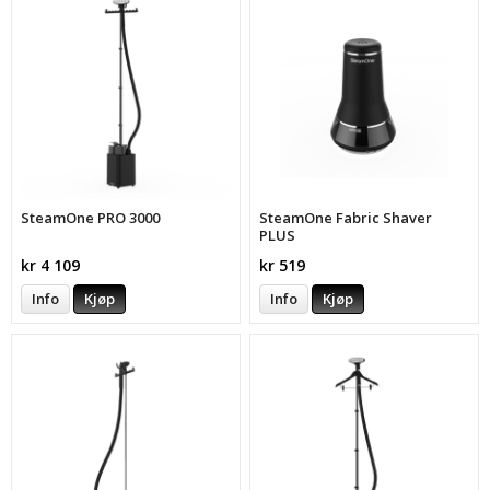
SteamOne PRO 3000
SteamOne Fabric Shaver
PLUS
kr 4 109
kr 519
Info
Kjøp
Info
Kjøp