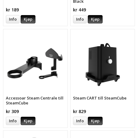
Black
kr 189
kr 449
Info
Kjøp
Info
Kjøp
Accessoar Steam Centrale till
Steam CART till SteamCube
SteamCube
kr 309
kr 829
Info
Kjøp
Info
Kjøp