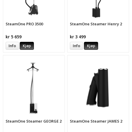
SteamOne PRO 3500
SteamOne Steamer Henry 2
kr 5 659
kr 3 499
Info
Kjøp
Info
Kjøp
SteamOne Steamer GEORGE 2
SteamOne Steamer JAMES 2