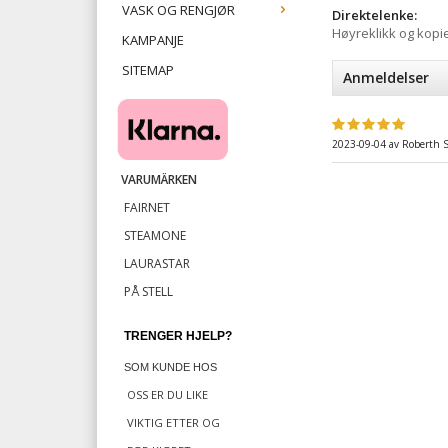
VASK OG RENGJØR
Direktelenke:
Høyreklikk og kopi
KAMPANJE
SITEMAP
Anmeldelser
​
2023-09-04
av
Roberth 
VARUMÄRKEN
FAIRNET
STEAMONE
LAURASTAR
PÅ STELL
TRENGER HJELP?
SOM KUNDE HOS
OSS ER DU LIKE
VIKTIG
ETTER OG