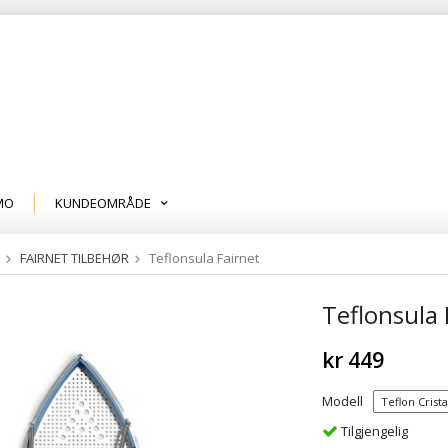
MO
KUNDEOMRÅDE
FAIRNET TILBEHØR
Teflonsula Fairnet
Teflonsula 
kr 449
Modell
Tilgjengelig