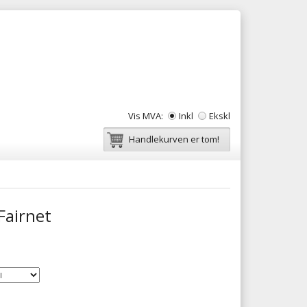
Vis MVA:
Inkl
Ekskl
Handlekurven er tom!
Fairnet