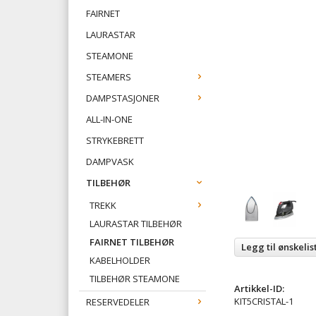
FAIRNET
LAURASTAR
STEAMONE
STEAMERS
DAMPSTASJONER
ALL-IN-ONE
STRYKEBRETT
DAMPVASK
TILBEHØR
TREKK
LAURASTAR TILBEHØR
FAIRNET TILBEHØR
Legg til ønskelis
KABELHOLDER
TILBEHØR STEAMONE
Artikkel-ID:
KIT5CRISTAL-1
RESERVEDELER