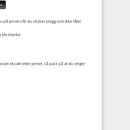
 »
u på jernet når du stryker plagg som ikke tåler
 blir blanke
sset eksakt etter jernet, så pass på at du velger