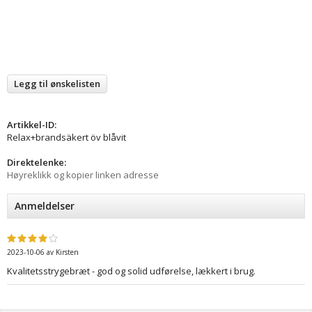
Legg til ønskelisten
Artikkel-ID:
Relax+brandsäkert öv blåvit
Direktelenke:
Høyreklikk og kopier linken adresse
Anmeldelser
2023-10-06
av
Kirsten
Kvalitetsstrygebræt - god og solid udførelse, lækkert i brug.