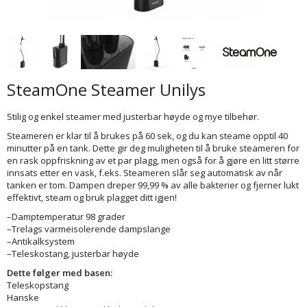
SteamOne Steamer Unilys
Stilig og enkel steamer med justerbar høyde og mye tilbehør.
Steameren er klar til å brukes på 60 sek, og du kan steame opptil 40
minutter på en tank. Dette gir deg muligheten til å bruke steameren for
en rask oppfriskning av et par plagg, men også for å gjøre en litt større
innsats etter en vask, f.eks. Steameren slår seg automatisk av når
tanken er tom. Dampen dreper 99,99 % av alle bakterier og fjerner lukt
effektivt, steam og bruk plagget ditt igjen!
–Damptemperatur 98 grader
–Trelags varmeisolerende dampslange
–Antikalksystem
–Teleskostang, justerbar høyde
Dette følger med basen:
Teleskopstang
Hanske