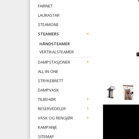
FAIRNET
LAURASTAR
STEAMONE
STEAMERS
HÅNDSTEAMER
VERTIKALSTEAMER
DAMPSTASJONER
ALL-IN-ONE
STRYKEBRETT
DAMPVASK
TILBEHØR
RESERVEDELER
VASK OG RENGJØR
KAMPANJE
SITEMAP