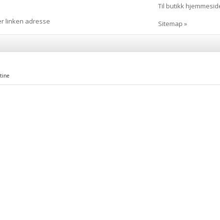
Til butikk hjemmesid
er linken adresse
Sitemap »
stine