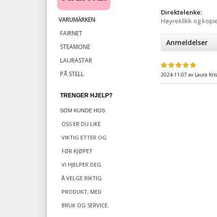
Direktelenke:
VARUMÄRKEN
Høyreklikk og kopi
FAIRNET
Anmeldelser
STEAMONE
LAURASTAR
PÅ STELL
2024-11-07
av
Laura Kri
TRENGER HJELP?
SOM KUNDE HOS
OSS ER DU LIKE
VIKTIG
ETTER OG
FØR KJØPET
VI HJELPER DEG
Å VELGE RIKTIG
PRODUKT, MED
BRUK OG SERVICE.