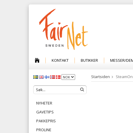
KONTAKT
BUTIKKER
MESSER/DE
Startsiden
SteamOne
NYHETER
GAVETIPS
PAKKEPRIS
PROLINE