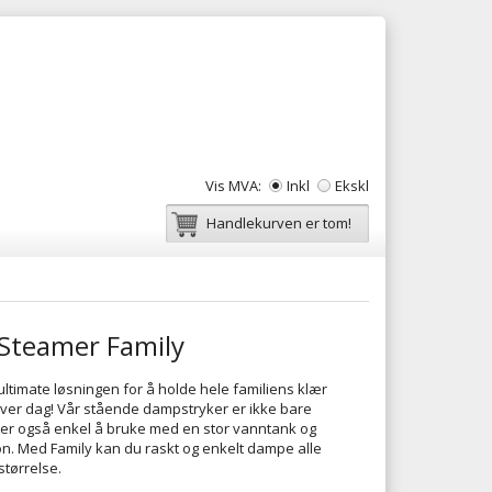
Vis MVA:
Inkl
Ekskl
Handlekurven er tom!
Steamer Family
ltimate løsningen for å holde hele familiens klær
 hver dag! Vår stående dampstryker er ikke bare
en er også enkel å bruke med en stor vanntank og
n. Med Family kan du raskt og enkelt dampe alle
størrelse.