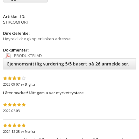
Artikkel-ID:
STRCOMFORT
Direktelenke:
Høyreklikk og kopier linken adresse
Dokumenter:
PRODUKTBLAD
Gjennomsnittlig vurdering 5/5 basert på 26 anmeldelser.
2023-09-07
av
Birgitta
Låter mycket! Mitt gamla var mycket tystare
2022-02-03
2021-12-28
av
Monica