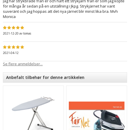
Jag har strykbräde från er och haft ett strykjärn från er som jag köpte
för många år sedan på en utställning i Jkpg. Strykjärnet har varit
suveränt och jag hoppas att det nya järnet blir minst lika bra. Mvh
Monica
2021-12-20
av
tomas
2021-04-12
Se flere anmeldelser...
Anbefalt tilbehør for denne artikkelen