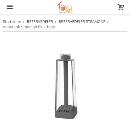
Startsiden
RESERVEDELER
RESERVEDELER STEAMONE
Produktet har blitt lagt til i handlekurven din
Vanntank S-Nomad Plus Titan