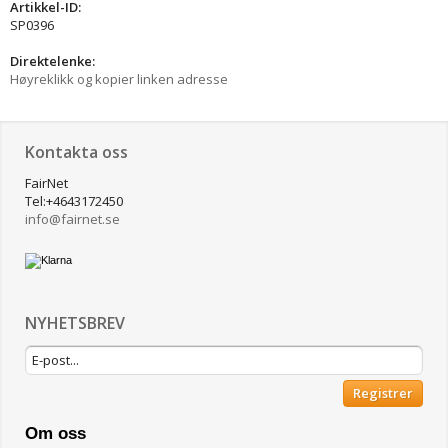
Artikkel-ID:
SP0396
Direktelenke:
Høyreklikk og kopier linken adresse
Kontakta oss
FairNet
Tel:+4643172450
info@
fairnet.se
NYHETSBREV
Registrer
Om oss