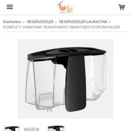
Startsiden
RESERVEDELER
RESERVEDELER LAURASTAR
Produktet har blitt lagt til i handlekurven din
KOMPLETT VANNTANK TRANSPARENT SMART MED PATRONHOLDER