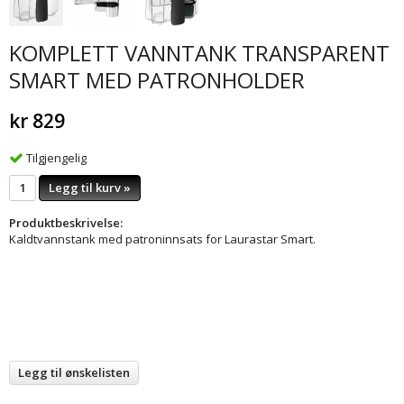
KOMPLETT VANNTANK TRANSPARENT
SMART MED PATRONHOLDER
kr 829
Tilgjengelig
Legg til kurv »
Produktbeskrivelse:
Kaldtvannstank med patroninnsats for Laurastar Smart.
Legg til ønskelisten