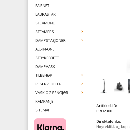
FAIRNET
LAURASTAR
STEAMONE
STEAMERS
DAMPSTASJONER
ALL-IN-ONE
STRYKEBRETT
DAMPVASK
TILBEHØR
RESERVEDELER
VASK OG RENGJØR
KAMPANJE
Artikkel-ID:
SITEMAP
PRO2300
Direktelenke:
Høyreklikk og kopi
​