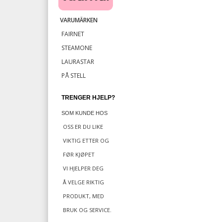
VARUMÄRKEN
FAIRNET
STEAMONE
LAURASTAR
PÅ STELL
TRENGER HJELP?
SOM KUNDE HOS
OSS ER DU LIKE
VIKTIG
ETTER OG
FØR KJØPET
VI HJELPER DEG
Å VELGE RIKTIG
PRODUKT, MED
BRUK OG SERVICE.