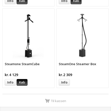
Info
Køb
Info
Køb
Steamone SteamCube
SteamOne Steamer Box
kr.4 129
kr.2 309
Info
Køb
Info
Til kassen