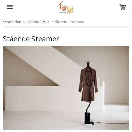
Startsiden
STEAMERS
Stående Steamer
Produktet er blevet tilføjet til din indkøbskurv
Stående Steamer