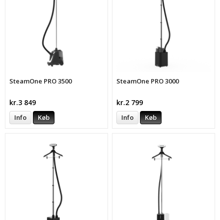
SteamOne PRO 3500
SteamOne PRO 3000
kr.3 849
kr.2 799
Info
Køb
Info
Køb