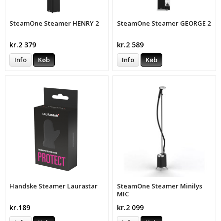
SteamOne Steamer HENRY 2
SteamOne Steamer GEORGE 2
kr.2 379
kr.2 589
Info
Køb
Info
Køb
Handske Steamer Laurastar
SteamOne Steamer Minilys
MIC
kr.189
kr.2 099