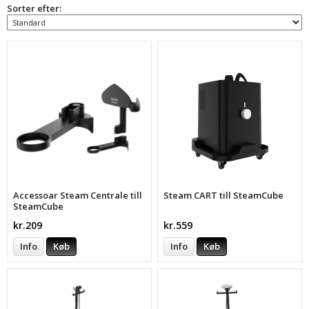
Sorter efter:
Accessoar Steam Centrale till
Steam CART till SteamCube
SteamCube
kr.209
kr.559
Info
Køb
Info
Køb